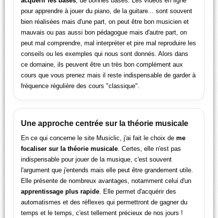
acquérir les bases
, de bonnes bases. Les vidéos en ligne
pour apprendre à jouer du piano, de la guitare... sont souvent
bien réalisées mais d'une part, on peut être bon musicien et
mauvais ou pas aussi bon pédagogue mais d'autre part, on
peut mal comprendre, mal interpréter et pire mal reproduire les
conseils ou les exemples qui nous sont donnés. Alors dans
ce domaine, ils peuvent être un très bon complément aux
cours que vous prenez mais il reste indispensable de garder à
fréquence régulière des cours "classique".
Une approche centrée sur la théorie musicale
En ce qui concerne le site Musiclic, j'ai fait le choix de
me
focaliser sur la théorie musicale
. Certes, elle n'est pas
indispensable pour jouer de la musique, c'est souvent
l'argument que j'entends mais elle peut être grandement utile.
Elle présente de nombreux avantages, notamment celui d'un
apprentissage plus rapide
. Elle permet d'acquérir des
automatismes et des réflexes qui permettront de gagner du
temps et le temps, c'est tellement précieux de nos jours !