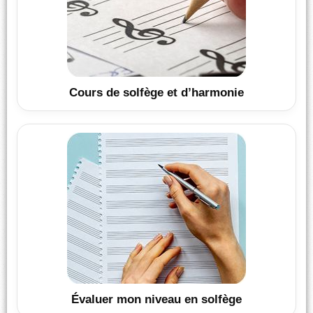
Cours de solfège et d’harmonie
Évaluer mon niveau en solfège