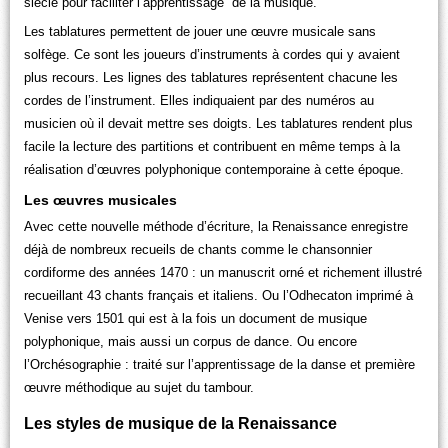
siècle pour faciliter l’apprentissage de la musique.
Les tablatures permettent de jouer une œuvre musicale sans
solfège. Ce sont les joueurs d’instruments à cordes qui y avaient
plus recours. Les lignes des tablatures représentent chacune les
cordes de l’instrument. Elles indiquaient par des numéros au
musicien où il devait mettre ses doigts. Les tablatures rendent plus
facile la lecture des partitions et contribuent en même temps à la
réalisation d’œuvres polyphonique contemporaine à cette époque.
Les œuvres musicales
Avec cette nouvelle méthode d’écriture, la Renaissance enregistre
déjà de nombreux recueils de chants comme le chansonnier
cordiforme des années 1470 : un manuscrit orné et richement illustré
recueillant 43 chants français et italiens. Ou l’Odhecaton imprimé à
Venise vers 1501 qui est à la fois un document de musique
polyphonique, mais aussi un corpus de dance. Ou encore
l’Orchésographie : traité sur l’apprentissage de la danse et première
œuvre méthodique au sujet du tambour.
Les styles de musique de la Renaissance