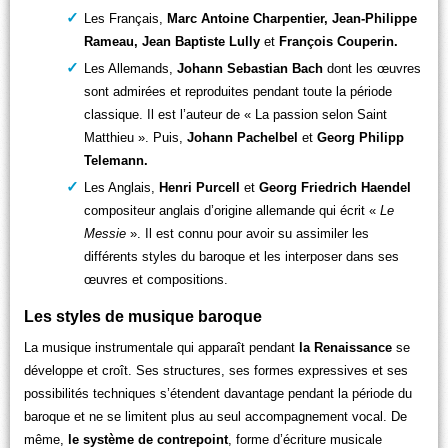
Les Français,
Marc Antoine Charpentier, Jean-Philippe
Rameau, Jean Baptiste Lully
et
François Couperin.
Les Allemands,
Johann Sebastian Bach
dont les œuvres
sont admirées et reproduites pendant toute la période
classique. Il est l’auteur de « La passion selon Saint
Matthieu ». Puis,
Johann Pachelbel
et
Georg Philipp
Telemann.
Les Anglais,
Henri Purcell
et
Georg Friedrich Haendel
compositeur anglais d’origine allemande qui écrit «
Le
Messie
». Il est connu pour avoir su assimiler les
différents styles du baroque et les interposer dans ses
œuvres et compositions.
Les styles de musique baroque
La musique instrumentale qui apparaît pendant
la Renaissance
se
développe et croît. Ses structures, ses formes expressives et ses
possibilités techniques s’étendent davantage pendant la période du
baroque et ne se limitent plus au seul accompagnement vocal. De
même,
le système de contrepoint
, forme d’écriture musicale