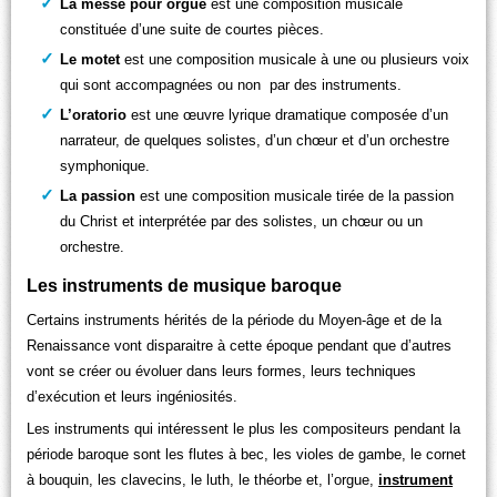
La messe pour orgue
est une composition musicale
constituée d’une suite de courtes pièces.
Le motet
est une composition musicale à une ou plusieurs voix
qui sont accompagnées ou non par des instruments.
L’oratorio
est une œuvre lyrique dramatique composée d’un
narrateur, de quelques solistes, d’un chœur et d’un orchestre
symphonique.
La passion
est une composition musicale tirée de la passion
du Christ et interprétée par des solistes, un chœur ou un
orchestre.
Les instruments de musique baroque
Certains instruments hérités de la période du Moyen-âge et de la
Renaissance vont disparaitre à cette époque pendant que d’autres
vont se créer ou évoluer dans leurs formes, leurs techniques
d’exécution et leurs ingéniosités.
Les instruments qui intéressent le plus les compositeurs pendant la
période baroque sont les flutes à bec, les violes de gambe, le cornet
à bouquin, les clavecins, le luth, le théorbe et, l’orgue,
instrument