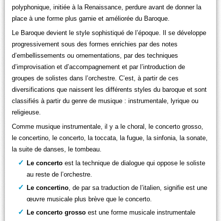
polyphonique, initiée à la Renaissance, perdure avant de donner la
place à une forme plus garnie et améliorée du Baroque.
Le Baroque devient le style sophistiqué de l’époque. Il se développe
progressivement sous des formes enrichies par des notes
d’embellissements ou ornementations, par des techniques
d’improvisation et d’accompagnement et par l’introduction de
groupes de solistes dans l’orchestre. C’est, à partir de ces
diversifications que naissent les différents styles du baroque et sont
classifiés à partir du genre de musique : instrumentale, lyrique ou
religieuse.
Comme musique instrumentale, il y a le choral, le concerto grosso,
le concertino, le concerto, la toccata, la fugue, la sinfonia, la sonate,
la suite de danses, le tombeau.
Le
concerto
est la technique de dialogue qui oppose le soliste
au reste de l’orchestre.
Le
concertino
, de par sa traduction de l’italien, signifie est une
œuvre musicale plus brève que le concerto.
Le
concerto
grosso
est une forme musicale instrumentale