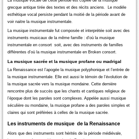
La musique vocale de cette période est copiée de la musique
grecque antique tirée des textes et des récits anciens. Le modèle
esthétique vocal persiste pendant la moitié de la période avant de
voir naitre la musique instrumentale.
La musique instrumentale fut composée et interprétée soit avec des
instruments musicaux de la même famille : d’où la musique
instrumentale en consort soit, avec des instruments de familles
différentes d’où la musique instrumentale en Broken consort.
La musique sacrée et la musique profane ou madrigal
La Renaissance est l’apogée la musique polyphonique et l’entrée de
la musique instrumentale. Elle est aussi le témoin de l’évolution de
la musique sacrée vers la musique mondaine. Cette dernière
rencontre plus de succès que les chants et cantiques religieux de
l’époque dont les paroles sont complexes. Appelée aussi musique
séculière ou mondaine, la musique profane a des paroles simples et
claires qui sont préférées à celles de la musique sacrée.
Les instruments de musique de la Renaissance
Alors que des instruments sont hérités de la période médiévale,