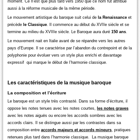
moment. Ce n’est que plus tard vers 1950 que ce nom fut attribué
aussi à la réforme musicale de la même période.
Le mouvement artistique du baroque suit celui de
la Renaissance
et
précède
le Classique
. Il commence au début du XVIIe siècle et se
termine au milieu du XVIIIe siècle. Le Baroque aura duré
150 ans
.
Le mouvement nait en Italie avant de se répandre vers les autres
pays d’Europe. Il se caractérise par l’abandon du contrepoint et de la
polyphonie pour évoluer vers un style plus enrichi et davantage
expressif qui marque le début de l’harmonie classique.
Les caractéristiques de la musique baroque
La composition et l’écriture
Le baroque est un style très contrasté. Dans sa forme d’écriture, il
oppose les notes tenues avec les notes courtes,
les notes graves
avec les notes aiguës ou encore les accords sombres avec les
accords clairs. Il se distingue aussi par les contrastes dans sa
composition entre
accords majeurs et accords mineurs
, pratiques
retenues plus tard dans l’harmonie classique. La musique baroque