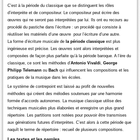
C’est à la période du classique que se distinguent les rôles
d’interprète et de compositeur. Le compositeur peut écrire des
œuvres qui ne seront pas interprétées par lui. Ils ont eu recours au
procédé du pastiche dans l’écriture : un procédé qui consiste à
réutiliser les matériels d’une œuvre pour l’écriture d’une autre.
La forme d’écriture musicale de
la période classique
est plus
ingénieuse est précise. Les œuvres sont alors interprétées et
composées de façon plus parfaite qu’à la période baroque. A l’ère du
classique, ce sont les méthodes d’
Antonio Vivaldi
,
George
Philipp Telemann
ou
Bach
qui influencent les compositions et les
pratiques de la musique dans les écoles.
Le système de contrepoint est laissé au profit de nouvelles
méthodes qui créent des mélodies soutenues par une harmonie
formée d’accords autonomes. La musique classique utilise des
techniques musicales plus élaborées et enregistre un plus grand
répertoire. Les partitions sont notées pour pouvoir être transmises
aux générations futures d’interprètes. C’est alors à cette période que
naquît le terme de répertoire : recueil de plusieurs compositions.
Les textes et les paroles