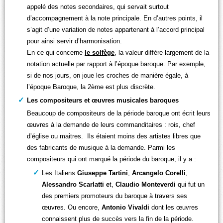
appelé des notes secondaires, qui servait surtout
d’accompagnement à la note principale. En d’autres points, il
s’agit d’une variation de notes appartenant à l’accord principal
pour ainsi servir d’harmonisation.
En ce qui concerne
le solfège
, la valeur diffère largement de la
notation actuelle par rapport à l’époque baroque. Par exemple,
si de nos jours, on joue les croches de manière égale, à
l’époque Baroque, la 2ème est plus discrète.
Les compositeurs et œuvres musicales baroques
Beaucoup de compositeurs de la période baroque ont écrit leurs
œuvres à la demande de leurs commanditaires : rois, chef
d’église ou maitres. Ils étaient moins des artistes libres que
des fabricants de musique à la demande. Parmi les
compositeurs qui ont marqué la période du baroque, il y a :
Les Italiens
Giuseppe Tartini
,
Arcangelo Corelli
,
Alessandro Scarlatti e
t,
Claudio Monteverdi
qui fut un
des premiers promoteurs du baroque à travers ses
œuvres. Ou encore,
Antonio Vivaldi
dont les œuvres
connaissent plus de succès vers la fin de la période.