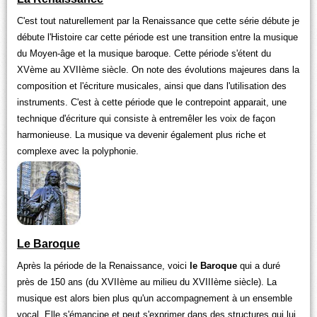
C'est tout naturellement par la Renaissance que cette série débute je
débute l'Histoire car cette période est une transition entre la musique
du Moyen-âge et la musique baroque. Cette période s'étent du
XVème au XVIIème siècle. On note des évolutions majeures dans la
composition et l'écriture musicales, ainsi que dans l'utilisation des
instruments. C'est à cette période que le contrepoint apparait, une
technique d'écriture qui consiste à entremêler les voix de façon
harmonieuse. La musique va devenir également plus riche et
complexe avec la polyphonie.
Le Baroque
Après la période de la Renaissance, voici
le Baroque
qui a duré
près de 150 ans (du XVIIème au milieu du XVIIIème siècle). La
musique est alors bien plus qu'un accompagnement à un ensemble
vocal. Elle s'émancipe et peut s'exprimer dans des structures qui lui