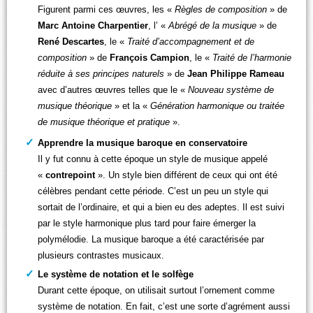
Figurent parmi ces œuvres, les «
Règles de composition
» de
Marc Antoine Charpentier
, l’ «
Abrégé de la musique
» de
René Descartes
, le «
Traité d’accompagnement et de
composition
» de
François Campion
, le «
Traité de l’harmonie
réduite à ses principes naturels
» de
Jean Philippe Rameau
avec d’autres œuvres telles que le «
Nouveau système de
musique théorique
» et la «
Génération harmonique ou traitée
de musique théorique et pratique
».
Apprendre la musique baroque en conservatoire
Il y fut connu à cette époque un style de musique appelé
«
contrepoint
». Un style bien différent de ceux qui ont été
célèbres pendant cette période. C’est un peu un style qui
sortait de l’ordinaire, et qui a bien eu des adeptes. Il est suivi
par le style harmonique plus tard pour faire émerger la
polymélodie. La musique baroque a été caractérisée par
plusieurs contrastes musicaux.
Le système de notation et le solfège
Durant cette époque, on utilisait surtout l’ornement comme
système de notation. En fait, c’est une sorte d’agrément aussi