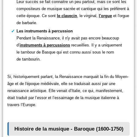
Leur succès se fait connaitre un peu partout, mais ce sont les
compositeurs de musique sacrée et cantique qui les préfèrent à
cette époque. Ce sont
le clavecin
, le virginal,
l'orgue
et l'orgue
de barbarie.
Les instruments à percussion
Pendant la Renaissance, il n'y avait pas encore beaucoup
d’
instruments à percussions
recueillies. Il y a uniquement
le tambour de Basque qui est connu aussi sous le nom
de tambourin.
Si, historiquement parlant, la Renaissance marquait la fin du Moyen-
âge et de l'époque médiévale, elle se traduisait aussi par une
renaissance artistique. Elle venait d’Italie, ce qui, manifestement,
était traduit par l’essor et l’essaimage de la musique italienne à
travers l’Europe.
Histoire de la musique - Baroque (1600-1750)