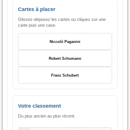
Cartes à placer
Glissez-déposez les cartes ou cliquez sur une
carte puis une case.
Niccolò Paganini
Robert Schumann
Franz Schubert
Votre classement
Du plus ancien au plus récent.