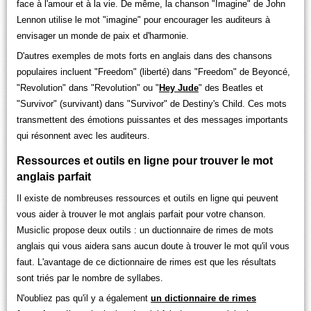
face à l'amour et à la vie. De même, la chanson "Imagine" de John
Lennon utilise le mot "imagine" pour encourager les auditeurs à
envisager un monde de paix et d'harmonie.
D'autres exemples de mots forts en anglais dans des chansons
populaires incluent "Freedom" (liberté) dans "Freedom" de Beyoncé,
"Revolution" dans "Revolution" ou "
Hey Jude
" des Beatles et
"Survivor" (survivant) dans "Survivor" de Destiny's Child. Ces mots
transmettent des émotions puissantes et des messages importants
qui résonnent avec les auditeurs.
Ressources et outils en ligne pour trouver le mot
anglais parfait
Il existe de nombreuses ressources et outils en ligne qui peuvent
vous aider à trouver le mot anglais parfait pour votre chanson.
Musiclic propose deux outils : un ductionnaire de rimes de mots
anglais qui vous aidera sans aucun doute à trouver le mot qu'il vous
faut. L'avantage de ce dictionnaire de rimes est que les résultats
sont triés par le nombre de syllabes.
N'oubliez pas qu'il y a également
un dictionnaire de rimes