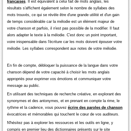
françaises
. Il est équivalent à celui fait de mots anglais, les
résultats s'affichent également selon le nombre de syllabes des
mots trouvés, ce qui se révèle être d'une grande utilité et d'un gain
de temps considérable car la mélodie est un élément majeur de
votre chanson et parfois, il n'est pas possible de la modifier. Il faut
alors adapter le texte à la mélodie. C'est donc un point important,
voire inispensable dans l'écriture car les mots doivent épouser votre
mélodie. Les syllabes correspondent aux notes de votre mélodie.
En fin de compte, débloquer la puissance de la langue dans votre
chanson dépend de votre capacité à choisir les mots anglais
appropriés pour exprimer vos émotions et communiquer votre
message au public.
En utilisant des techniques de recherche créative, en explorant des
synonymes et des antonymes, et en prenant en compte la rime, le
rythme et la cadence, vous pouvez
écrire des paroles de chanson
évocatrices et mémorables qui touchent le cœur de vos auditeurs.
N'hésitez pas à explorer les ressources et les outils en ligne, y
compris en premier lieu des dictionnaires présents sur le site