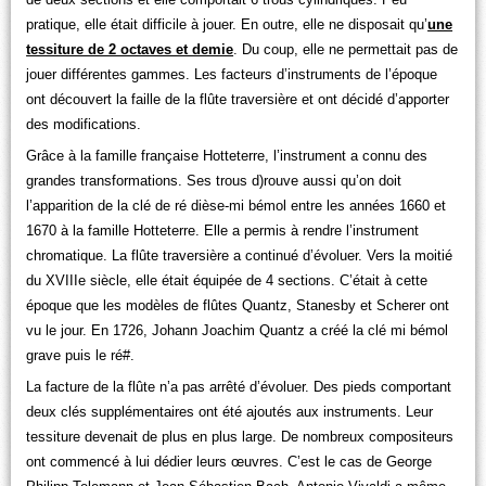
pratique, elle était difficile à jouer. En outre, elle ne disposait qu’
une
tessiture de 2 octaves et demie
. Du coup, elle ne permettait pas de
jouer différentes gammes. Les facteurs d’instruments de l’époque
ont découvert la faille de la flûte traversière et ont décidé d’apporter
des modifications.
Grâce à la famille française Hotteterre, l’instrument a connu des
grandes transformations. Ses trous d)rouve aussi qu’on doit
l’apparition de la clé de ré dièse-mi bémol entre les années 1660 et
1670 à la famille Hotteterre. Elle a permis à rendre l’instrument
chromatique. La flûte traversière a continué d’évoluer. Vers la moitié
du XVIIIe siècle, elle était équipée de 4 sections. C’était à cette
époque que les modèles de flûtes Quantz, Stanesby et Scherer ont
vu le jour. En 1726, Johann Joachim Quantz a créé la clé mi bémol
grave puis le ré#.
La facture de la flûte n’a pas arrêté d’évoluer. Des pieds comportant
deux clés supplémentaires ont été ajoutés aux instruments. Leur
tessiture devenait de plus en plus large. De nombreux compositeurs
ont commencé à lui dédier leurs œuvres. C’est le cas de George