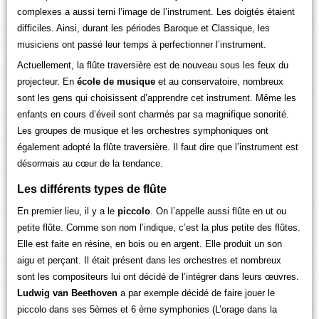
complexes a aussi terni l’image de l’instrument. Les doigtés étaient
difficiles. Ainsi, durant les périodes Baroque et Classique, les
musiciens ont passé leur temps à perfectionner l’instrument.
Actuellement, la flûte traversière est de nouveau sous les feux du
projecteur. En
école de musique
et au conservatoire, nombreux
sont les gens qui choisissent d’apprendre cet instrument. Même les
enfants en cours d’éveil sont charmés par sa magnifique sonorité.
Les groupes de musique et les orchestres symphoniques ont
également adopté la flûte traversière. Il faut dire que l’instrument est
désormais au cœur de la tendance.
Les différents types de flûte
En premier lieu, il y a le
piccolo
. On l’appelle aussi flûte en ut ou
petite flûte. Comme son nom l’indique, c’est la plus petite des flûtes.
Elle est faite en résine, en bois ou en argent. Elle produit un son
aigu et perçant. Il était présent dans les orchestres et nombreux
sont les compositeurs lui ont décidé de l’intégrer dans leurs œuvres.
Ludwig van Beethoven
a par exemple décidé de faire jouer le
piccolo dans ses 5èmes et 6 ème symphonies (L’orage dans la