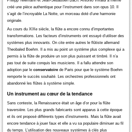
Philipp Telemann et Jean-Sébastien Bach. Antonio Vivaldi a même
créé une pièce authentique pour l’instrument dans son opus 10. Il
s’agit de l’incroyable La Notte, un morceau doté d’une harmonie
originale.
Au cours du XIXe siècle, la flûte a encore connu d’importantes
transformations. Les facteurs d’instruments ont essayé d’utiliser des
systèmes plus innovants. On cite entre autres le flûtiste allemand
Theobaled Boehm. Il a mis au point un système plus complexe qui a
permis à la flûte de produire un son plus puissant et timbré. Il n’a
pas tout de suite conquis les musiciens. Il a fallu attendre son
adoption par le
conservatoire
de Paris pour que le système Boehm
remporte le succès souhaité. Les orchestres professionnels ont
abandonné les flûtes à système simple.
Un instrument au cœur de la tendance
Sans conteste, la Renaissance était un âge d’or pour la flûte
traversière. Les plus grands fabricants sont apparus à cette époque
et ils ont proposé différents types d’instruments. Mais la flûte avait
encore tendance à jouer faux et elle a vu sa populaire diminuer au fil
du temps. L’utilisation des nouveaux systèmes à clés plus