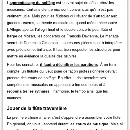
L’
apprentissage du solfège
est un vrai sujet de débat chez les
musiciens. Certains d’entre eux sont convaincus qu’il n’est pas
vraiment utile. Mais pour les flûtistes qui rêvent de s’attaquer aux
grandes œuvres, la théorie musicale est quand même nécessaire.
L’Allegro aperto, l’allegri final et le double concerto pour flûte et
harpe
de Mozart, les concertos de François Devienne, Le mariage
secret de Domenico Cimarosa... toutes ces pièces sont à interpréter
avec précision et brillance. Il faut bien respecter les structures pour
mettre en évidence la qualité des œuvres.
Pour les connaître,
il faudra déchiffrer les partitions
. À en tenir
compte, un flûtiste qui veut jouer de façon professionnelle devrait
prendre des cours de solfège. En effet, il doit accroître ses
compétences musicales en apprenant à lire des notes et à
reconnaître les rythmes
, l’harmonie, le tempo ainsi que les
nuances.
Jouer de la flûte traversière
La première chose à faire, c’est d’apprendre à assembler votre flûte.
En général, on vous l’apprend durant les
cours de musique
. Mais si