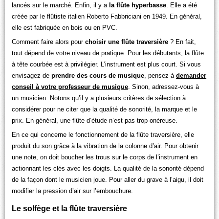
lancés sur le marché. Enfin, il y a
la flûte hyperbasse
. Elle a été
créée par le flûtiste italien Roberto Fabbriciani en 1949. En général,
elle est fabriquée en bois ou en PVC.
Comment faire alors pour
choisir une flûte traversière
? En fait,
tout dépend de votre niveau de pratique. Pour les débutants, la flûte
à tête courbée est à privilégier. L’instrument est plus court. Si vous
envisagez de
prendre des cours de musique
, pensez à
demander
conseil à votre professeur de musique
. Sinon, adressez-vous à
un musicien. Notons qu’il y a plusieurs critères de sélection à
considérer pour ne citer que la qualité de sonorité, la marque et le
prix. En général, une flûte d’étude n’est pas trop onéreuse.
En ce qui concerne le fonctionnement de la flûte traversière, elle
produit du son grâce à la vibration de la colonne d’air. Pour obtenir
une note, on doit boucher les trous sur le corps de l’instrument en
actionnant les clés avec les doigts. La qualité de la sonorité dépend
de la façon dont le musicien joue. Pour aller du grave à l’aigu, il doit
modifier la pression d’air sur l’embouchure.
Le solfège et la flûte traversière