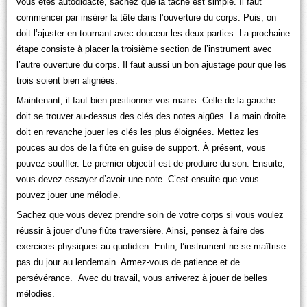
vous êtes autodidacte, sachez que la tâche est simple. Il faut
commencer par insérer la tête dans l’ouverture du corps. Puis, on
doit l’ajuster en tournant avec douceur les deux parties. La prochaine
étape consiste à placer la troisième section de l’instrument avec
l’autre ouverture du corps. Il faut aussi un bon ajustage pour que les
trois soient bien alignées.
Maintenant, il faut bien positionner vos mains. Celle de la gauche
doit se trouver au-dessus des clés des notes aigües. La main droite
doit en revanche jouer les clés les plus éloignées. Mettez les
pouces au dos de la flûte en guise de support. À présent, vous
pouvez souffler. Le premier objectif est de produire du son. Ensuite,
vous devez essayer d’avoir une note. C’est ensuite que vous
pouvez jouer une mélodie.
Sachez que vous devez prendre soin de votre corps si vous voulez
réussir à jouer d’une flûte traversière. Ainsi, pensez à faire des
exercices physiques au quotidien. Enfin, l’instrument ne se maîtrise
pas du jour au lendemain. Armez-vous de patience et de
persévérance. Avec du travail, vous arriverez à jouer de belles
mélodies.