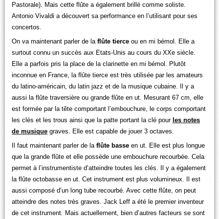
Pastorale). Mais cette flûte a également brillé comme soliste.
Antonio Vivaldi a découvert sa performance en l’utilisant pour ses
concertos.
On va maintenant parler de la
flûte tierce
ou en mi bémol. Elle a
surtout connu un succès aux Etats-Unis au cours du XXe siècle.
Elle a parfois pris la place de la clarinette en mi bémol. Plutôt
inconnue en France, la flûte tierce est très utilisée par les amateurs
du latino-américain, du latin jazz et de la musique cubaine. Il y a
aussi la flûte traversière ou grande flûte en ut. Mesurant 67 cm, elle
est formée par la tête comportant l’embouchure, le corps comportant
les clés et les trous ainsi que la patte portant la clé pour
les notes
de musique
graves. Elle est capable de jouer 3 octaves.
Il faut maintenant parler de la
flûte basse
en ut. Elle est plus longue
que la grande flûte et elle possède une embouchure recourbée. Cela
permet à l’instrumentiste d’atteindre toutes les clés. Il y a également
la flûte octobasse en ut. Cet instrument est plus volumineux. Il est
aussi composé d’un long tube recourbé. Avec cette flûte, on peut
atteindre des notes très graves. Jack Leff a été le premier inventeur
de cet instrument. Mais actuellement, bien d’autres facteurs se sont