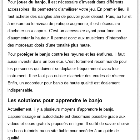
Pour
jouer du banjo
, il est nécessaire d’investir dans différents
accessoires. Ils permettent d’améliorer votre jeu. En premier lieu, il
faut acheter des sangles afin de pouvoir jouer debout. Puis, au fur et
à mesure où le niveau de pratique augmente, il est nécessaire
d’acheter un « capo ». C’est un accessoire ayant pour fonction
d’augmenter la hauteur. Il permet donc aux musiciens d’interpréter
des morceaux dotés d’une tonalité plus haute.
Pour
protéger le banjo
contre les rayures et les éraflures, il faut
aussi investir dans un bon étui. C’est fortement recommandé pour
les personnes qui doivent se déplacer fréquemment avec leur
instrument. Il ne faut pas oublier d’acheter des cordes de réserve.
Enfin, un accordeur pour banjo de haute qualité est également
indispensable.
Les solutions pour apprendre le banjo
Actuellement, il y a plusieurs moyens d’apprendre le banjo.
L’apprentissage en autodidacte est désormais possible grâce aux
vidéos et cours gratuits proposés en ligne. Il suffit de savoir choisir
les bons tutoriels ou un site fiable pour accéder à un guide de
qualité.