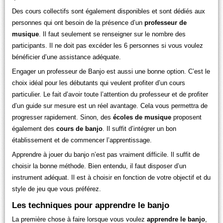
Des cours collectifs sont également disponibles et sont dédiés aux
personnes qui ont besoin de la présence d’un
professeur de
musique
. Il faut seulement se renseigner sur le nombre des
participants. Il ne doit pas excéder les 6 personnes si vous voulez
bénéficier d’une assistance adéquate.
Engager un professeur de Banjo est aussi une bonne option. C’est le
choix idéal pour les débutants qui veulent profiter d’un cours
particulier. Le fait d’avoir toute l’attention du professeur et de profiter
d’un guide sur mesure est un réel avantage. Cela vous permettra de
progresser rapidement. Sinon, des
écoles de musique
proposent
également des
cours de banjo
. Il suffit d’intégrer un bon
établissement et de commencer l’apprentissage.
Apprendre à jouer du banjo n’est pas vraiment difficile. Il suffit de
choisir la bonne méthode. Bien entendu, il faut disposer d’un
instrument adéquat. Il est à choisir en fonction de votre objectif et du
style de jeu que vous préférez.
Les techniques pour apprendre le banjo
La première chose à faire lorsque vous voulez
apprendre le banjo
,