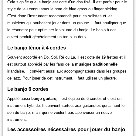
Cela signifie que le banjo est doté d’un dos fixé. Il est parfait pour le
style de jeu connu sous le nom de blue grass ou finger picking.
C’est donc l’instrument recommandé pour les solistes et les
musiciens qui souhaitent jouer dans un groupe. Il faut souligner que
le résonator peut optimiser le volume du banjo. Le banjo à dos
ouvert produit généralement un ton plus doux.
Le banjo ténor à 4 cordes
Souvent accordé en Do, Sol, Ré ou La, il est doté de 19 frettes et il
est surtout apprécié par les fans de la
musique traditionnelle
irlandaise. Il convient aussi aux accompagnateurs dans les groupes
de jazz. Pour jouer de cet instrument, il faut utiliser un plectre.
Le banjo 6 cordes
Appelé aussi
banjo guitare
, il est équipé de 6 cordes et c’est un
instrument hybride. Il convient surtout aux guitaristes qui aiment le
son du banjo, mais qui ne veulent pas apprivoiser un nouvel
instrument.
Les accessoires nécessaires pour jouer du banjo