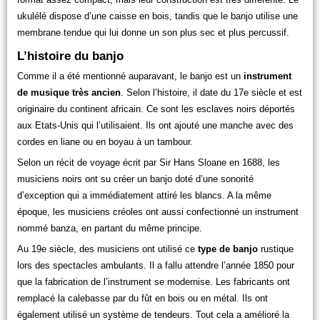
ukulélé dispose d’une caisse en bois, tandis que le banjo utilise une
membrane tendue qui lui donne un son plus sec et plus percussif.
L’histoire du banjo
Comme il a été mentionné auparavant, le banjo est un
instrument
de musique très ancien
. Selon l’histoire, il date du 17e siècle et est
originaire du continent africain. Ce sont les esclaves noirs déportés
aux Etats-Unis qui l’utilisaient. Ils ont ajouté une manche avec des
cordes en liane ou en boyau à un tambour.
Selon un récit de voyage écrit par Sir Hans Sloane en 1688, les
musiciens noirs ont su créer un banjo doté d’une sonorité
d’exception qui a immédiatement attiré les blancs. A la même
époque, les musiciens créoles ont aussi confectionné un instrument
nommé banza, en partant du même principe.
Au 19e siècle, des musiciens ont utilisé ce
type de banjo
rustique
lors des spectacles ambulants. Il a fallu attendre l’année 1850 pour
que la fabrication de l’instrument se modernise. Les fabricants ont
remplacé la calebasse par du fût en bois ou en métal. Ils ont
également utilisé un système de tendeurs. Tout cela a amélioré la