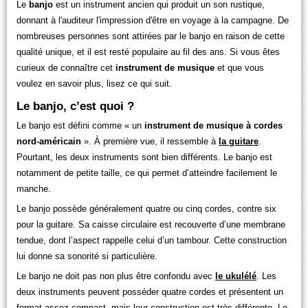
Le
banjo
est un instrument ancien qui produit un son rustique,
donnant à l'auditeur l'impression d'être en voyage à la campagne. De
nombreuses personnes sont attirées par le banjo en raison de cette
qualité unique, et il est resté populaire au fil des ans. Si vous êtes
curieux de connaître cet
instrument de musique
et que vous
voulez en savoir plus, lisez ce qui suit.
Le banjo, c’est quoi ?
Le banjo est défini comme « un
instrument de musique à cordes
nord-américain
». À première vue, il ressemble à
la guitare
.
Pourtant, les deux instruments sont bien différents. Le banjo est
notamment de petite taille, ce qui permet d’atteindre facilement le
manche.
Le banjo possède généralement quatre ou cinq cordes, contre six
pour la guitare. Sa caisse circulaire est recouverte d’une membrane
tendue, dont l’aspect rappelle celui d’un tambour. Cette construction
lui donne sa sonorité si particulière.
Le banjo ne doit pas non plus être confondu avec
le ukulélé
. Les
deux instruments peuvent posséder quatre cordes et présentent un
format assez compact, mais leur construction est très différente. Le