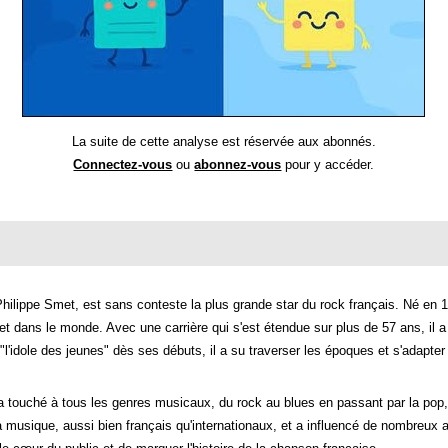
La suite de cette analyse est réservée aux abonnés.
Connectez-vous
ou
abonnez-vous
pour y accéder.
hilippe Smet, est sans conteste la plus grande star du rock français. Né en 1
et dans le monde. Avec une carrière qui s'est étendue sur plus de 57 ans, il a
'idole des jeunes" dès ses débuts, il a su traverser les époques et s'adapter
 touché à tous les genres musicaux, du rock au blues en passant par la pop, l
a musique, aussi bien français qu'internationaux, et a influencé de nombreux 