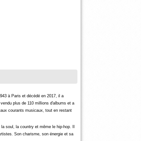
943 à Paris et décédé en 2017, il a
 vendu plus de 110 millions d'albums et a
 aux courants musicaux, tout en restant
a soul, la country et même le hip-hop. Il
artistes. Son charisme, son énergie et sa