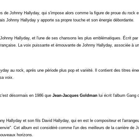
cès de Johnny Hallyday, qui s'impose alors comme la figure de proue du rock 
ais Johnny Hallyday y apporte sa propre touche et son énergie débordante.
 Johnny Hallyday, et l'une de ses chansons les plus emblématiques. Écrit par 
française. La voix puissante et émouvante de Johnny Hallyday, associée à u
day au rock, après une période plus pop et variété. Il contient des titres én
sa voix.
, c'est désormais en 1986 que
Jean-Jacques Goldman
lui écrit l'album Gang
y Hallyday et son fils David Hallyday, qui en est le compositeur et l'arrangeur
'envie". Cet album est considéré comme l'un des meilleurs de la carrière de 
 nouveaux horizons.