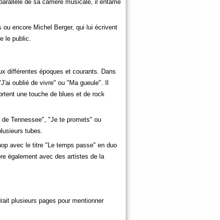
arallèle de sa carrière musicale, il entame
 ou encore Michel Berger, qui lui écrivent
e le public.
 aux différentes époques et courants. Dans
'ai oublié de vivre" ou "Ma gueule". Il
ortent une touche de blues et de rock
e de Tennessee", "Je te promets" ou
lusieurs tubes.
op avec le titre "Le temps passe" en duo
re également avec des artistes de la
drait plusieurs pages pour mentionner