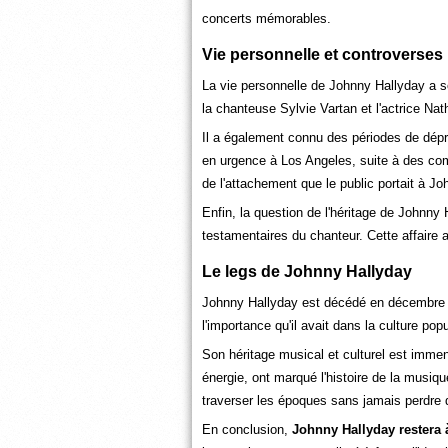
concerts mémorables.
Vie personnelle et controverses
La vie personnelle de Johnny Hallyday a so
la chanteuse Sylvie Vartan et l'actrice Nat
Il a également connu des périodes de dépre
en urgence à Los Angeles, suite à des com
de l'attachement que le public portait à Jo
Enfin, la question de l'héritage de Johnny H
testamentaires du chanteur. Cette affaire a
Le legs de Johnny Hallyday
Johnny Hallyday est décédé en décembre 2
l'importance qu'il avait dans la culture popu
Son héritage musical et culturel est imme
énergie, ont marqué l'histoire de la musiqu
traverser les époques sans jamais perdre 
En conclusion,
Johnny Hallyday restera 