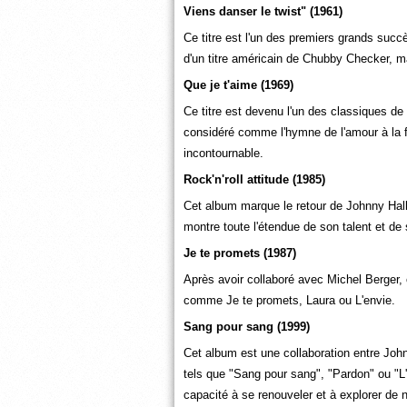
Viens danser le twist" (1961)
Ce titre est l'un des premiers grands suc
d'un titre américain de Chubby Checker, m
Que je t'aime (1969)
Ce titre est devenu l'un des classiques de
considéré comme l'hymne de l'amour à la 
incontournable.
Rock'n'roll attitude (1985)
Cet album marque le retour de Johnny Hally
montre toute l'étendue de son talent et de 
Je te promets (1987)
Après avoir collaboré avec Michel Berger
comme Je te promets, Laura ou L'envie.
Sang pour sang (1999)
Cet album est une collaboration entre Johnn
tels que "Sang pour sang", "Pardon" ou "L
capacité à se renouveler et à explorer de