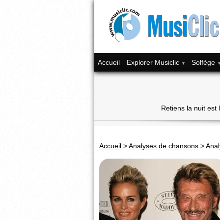
Accueil
Explorer Musiclic
Solfège
Retiens la nuit est
Accueil
>
Analyses de chansons
>
Anal