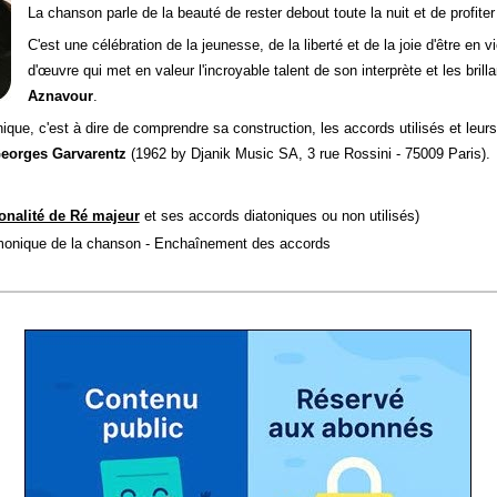
La chanson parle de la beauté de rester debout toute la nuit et de profiter
C'est une célébration de la jeunesse, de la liberté et de la joie d'être en v
d'œuvre qui met en valeur l'incroyable talent de son interprète et les brill
Aznavour
.
onique, c'est à dire de comprendre sa construction, les accords utilisés et le
eorges Garvarentz
(1962 by Djanik Music SA, 3 rue Rossini - 75009 Paris).
onalité de Ré majeur
et ses accords diatoniques ou non utilisés)
armonique de la chanson - Enchaînement des accords