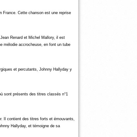
en France. Cette chanson est une reprise
Jean Renard et Michel Mallory, il est
ne mélodie accrocheuse, en font un tube
ergiques et percutants, Johnny Hallyday y
 où sont présents des titres classés n°1
. Il contient des titres forts et émouvants,
Johnny Hallyday, et témoigne de sa