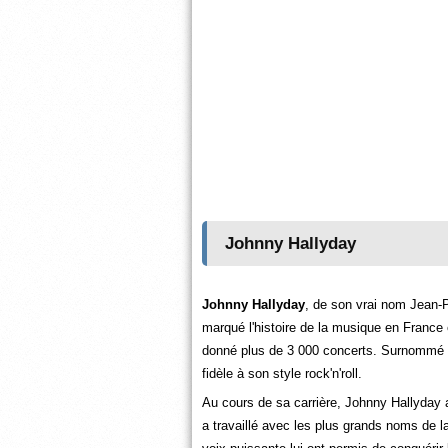
Johnny Hallyday
Johnny Hallyday
, de son vrai nom Jean-P
marqué l'histoire de la musique en France 
donné plus de 3 000 concerts. Surnommé "l
fidèle à son style rock'n'roll.
Au cours de sa carrière, Johnny Hallyday a
a travaillé avec les plus grands noms de l