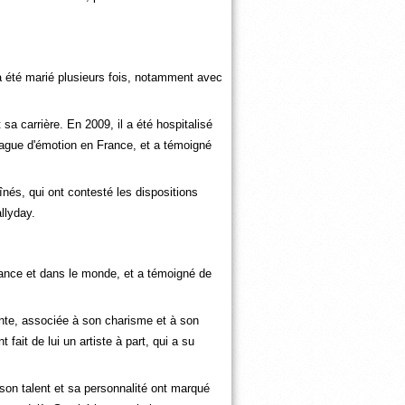
 a été marié plusieurs fois, notamment avec
a carrière. En 2009, il a été hospitalisé
vague d'émotion en France, et a témoigné
aînés, qui ont contesté les dispositions
llyday.
ance et dans le monde, et a témoigné de
ante, associée à son charisme et à son
ait de lui un artiste à part, qui a su
 son talent et sa personnalité ont marqué