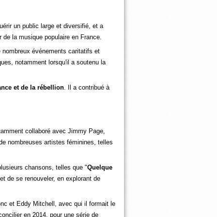
ir un public large et diversifié, et a
or de la musique populaire en France.
de nombreux événements caritatifs et
ques, notamment lorsqu'il a soutenu la
nce et de la rébellion
. Il a contribué à
a notamment collaboré avec Jimmy Page,
de nombreuses artistes féminines, telles
plusieurs chansons, telles que "
Quelque
et de se renouveler, en explorant de
 et Eddy Mitchell, avec qui il formait le
éconcilier en 2014, pour une série de