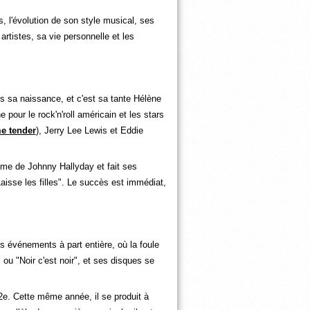
, l'évolution de son style musical, ses
rtistes, sa vie personnelle et les
s sa naissance, et c'est sa tante Hélène
 pour le rock'n'roll américain et les stars
e tender
), Jerry Lee Lewis et Eddie
yme de Johnny Hallyday et fait ses
aisse les filles". Le succès est immédiat,
 événements à part entière, où la foule
 ou "Noir c'est noir", et ses disques se
e. Cette même année, il se produit à