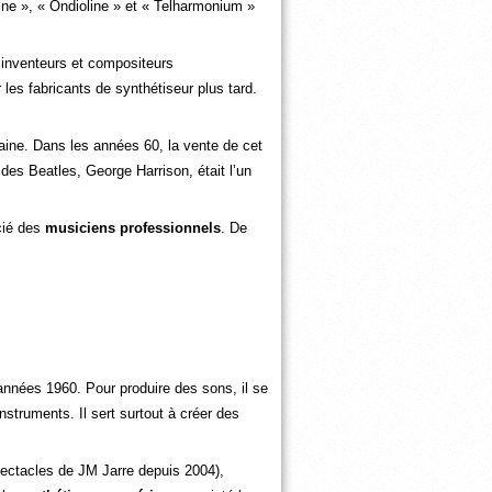
ne », « Ondioline » et « Telharmonium »
inventeurs et compositeurs
 les fabricants de synthétiseur plus tard.
ine. Dans les années 60, la vente de cet
des Beatles, George Harrison, était l’un
écié des
musiciens professionnels
. De
 années 1960. Pour produire des sons, il se
nstruments. Il sert surtout à créer des
pectacles de JM Jarre depuis 2004),