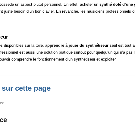
l possède un aspect plutôt personnel. En effet, acheter un
synthé doté d’une 
t juste besoin d’un bon clavier. En revanche, les musiciens professionnels on
seur
os disponibles sur la toile,
apprendre à jouer du synthétiseur
seul est tout à
essionnel est aussi une solution pratique surtout pour quelqu’un qui n’a pas l’h
pouvoir comprendre le fonctionnement d’un synthétiseur et exploiter.
 sur cette page
ce.
nce