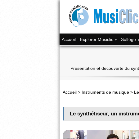
Accueil
Explorer Musiclic
Solfège
Présentation et découverte du synt
Accueil
>
Instruments de musique
>
Le
Le synthétiseur, un instrum