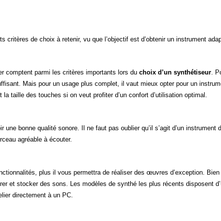
ents critères de choix à retenir, vu que l’objectif est d’obtenir un instrument ad
r comptent parmi les critères importants lors du
choix d’un synthétiseur
. P
isant. Mais pour un usage plus complet, il vaut mieux opter pour un instrume
la taille des touches si on veut profiter d’un confort d’utilisation optimal.
ir une bonne qualité sonore. Il ne faut pas oublier qu’il s’agit d’un instrument
rceau agréable à écouter.
tionnalités, plus il vous permettra de réaliser des œuvres d’exception. Bie
istrer et stocker des sons. Les modèles de synthé les plus récents disposent 
lier directement à un PC.