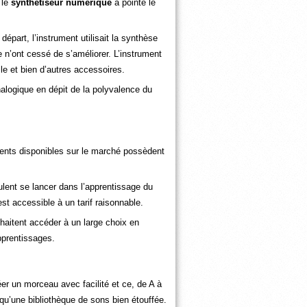
 le
synthétiseur numérique
a pointé le
part, l’instrument utilisait la synthèse
n’ont cessé de s’améliorer. L’instrument
le et bien d’autres accessoires.
alogique en dépit de la polyvalence du
ments disponibles sur le marché possèdent
lent se lancer dans l’apprentissage du
t accessible à un tarif raisonnable.
haitent accéder à un large choix en
pprentissages.
éer un morceau avec facilité et ce, de A à
qu’une bibliothèque de sons bien étouffée.