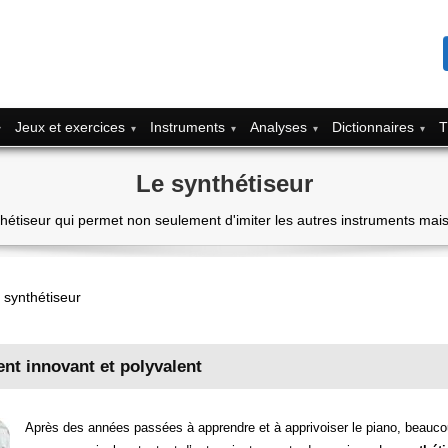
Jeux et exercices
Instruments
Analyses
Dictionnaires
T
Le synthétiseur
hétiseur qui permet non seulement d'imiter les autres instruments mais
 synthétiseur
ent innovant et polyvalent
Après des années passées à apprendre et à apprivoiser le piano, beaucou