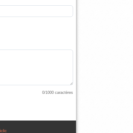
0
/1000 caractères
clic