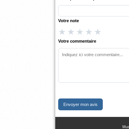
Votre note
★
★
★
★
★
Votre commentaire
Mus