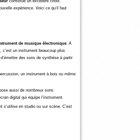
seur
constitue un excellent choix.
uvelle expérience. Voici ce qu’il faut
nstrument de musique électronique
. A
t, c’est un instrument beaucoup plus
 d’émettre des sons de synthèse à partir
ne percussion, un instrument à bois ou même
ispose aussi de nombreux sons
ran digital qui équipe l’instrument.
 s’utilise en studio ou sur scène. C’est