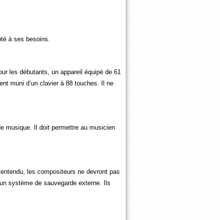
apté à ses besoins.
our les débutants, un appareil équipé de 61
nt muni d’un clavier à 88 touches. Il ne
 de musique. Il doit permettre au musicien
n entendu, les compositeurs ne devront pas
d’un système de sauvegarde externe. Ils