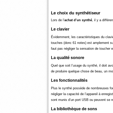
Le choix du synthétiseur
Lors de l’
achat d’un synthé
, il y a différ
Le clavier
Évidemment, les caractéristiques du clavie
touches (donc 61 notes) est amplement suff
faut pas négliger la sensation de toucher et 
La qualité sonore
Quel que soit l’usage du synthé, il doit avo
de produire quelque chose de beau, un mo
Les fonctionnalités
Plus le synthé possède de nombreuses fonc
négliger la capacité de l’appareil à enreg
sont munis d’un port USB ou peuvent se re
La bibliothèque de sons