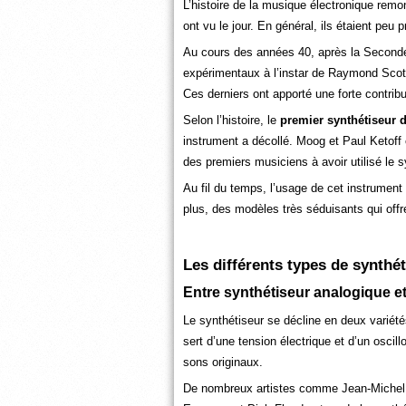
L’histoire de la musique électronique rem
ont vu le jour. En général, ils étaient peu p
Au cours des années 40, après la Second
expérimentaux à l’instar de Raymond Scott o
Ces derniers ont apporté une forte contrib
Selon l’histoire, le
premier synthétiseur 
instrument a décollé. Moog et Paul Ketoff 
des premiers musiciens à avoir utilisé le s
Au fil du temps, l’usage de cet instrument
plus, des modèles très séduisants qui off
Les différents types de synthét
Entre synthétiseur analogique e
Le synthétiseur se décline en deux variétés
sert d’une tension électrique et d’un oscil
sons originaux.
De nombreux artistes comme Jean-Michel 