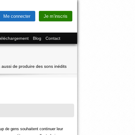
Me connecter
Je m'inscris
éléchargement
Blog
Contact
 aussi de produire des sons inédits
p de gens souhaitent continuer leur