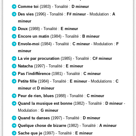
Comme toi
(1983) - Tonalité :
D mineur
Des vies
(1996) - Tonalité :
F# mineur
- Modulation :
A
mineur
Doux
(1988) - Tonalité :
E mineur
Encore un matin
(1984) - Tonalité :
B mineur
Envole-moi
(1984) - Tonalité :
C mineur
- Modulation :
F
mineur
La vie par procuration
(1985) - Tonalité :
C# mineur
Natacha
(1997) - Tonalité :
E mineur
Pas l'indifférence
(1981) - Tonalité :
C mineur
Petite fille
(1984) - Tonalité :
E mineur
- Modulations :
C
mineur
et
D mineur
Peur de rien, blues
(1988) - Tonalité :
C mineur
Quand la musique est bonne
(1982) - Tonalité :
D mineur
-
Modulation :
G mineur
Quand tu danses
(1997) - Tonalité :
D mineur
Quelque chose de bizarre
(1982) - Tonalité :
A mineur
Sache que je
(1997) - Tonalité :
E mineur