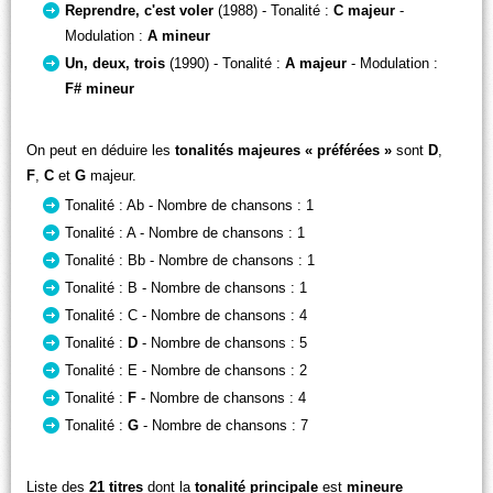
Reprendre, c'est voler
(1988) - Tonalité :
C majeur
-
Modulation :
A mineur
Un, deux, trois
(1990) - Tonalité :
A majeur
- Modulation :
F# mineur
On peut en déduire les
tonalités majeures « préférées »
sont
D
,
F
,
C
et
G
majeur.
Tonalité : Ab - Nombre de chansons : 1
Tonalité : A - Nombre de chansons : 1
Tonalité : Bb - Nombre de chansons : 1
Tonalité : B - Nombre de chansons : 1
Tonalité : C - Nombre de chansons : 4
Tonalité :
D
- Nombre de chansons : 5
Tonalité : E - Nombre de chansons : 2
Tonalité :
F
- Nombre de chansons : 4
Tonalité :
G
- Nombre de chansons : 7
Liste des
21 titres
dont la
tonalité principale
est
mineure