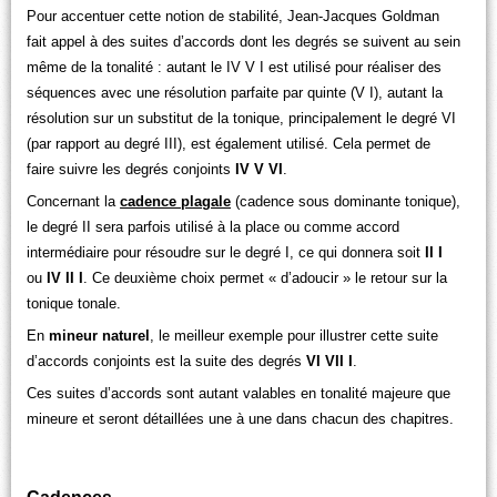
Pour accentuer cette notion de stabilité, Jean-Jacques Goldman
fait appel à des suites d’accords dont les degrés se suivent au sein
même de la tonalité : autant le IV V I est utilisé pour réaliser des
séquences avec une résolution parfaite par quinte (V I), autant la
résolution sur un substitut de la tonique, principalement le degré VI
(par rapport au degré III), est également utilisé. Cela permet de
faire suivre les degrés conjoints
IV V VI
.
Concernant la
cadence plagale
(cadence sous dominante tonique),
le degré II sera parfois utilisé à la place ou comme accord
intermédiaire pour résoudre sur le degré I, ce qui donnera soit
II I
ou
IV II I
. Ce deuxième choix permet « d’adoucir » le retour sur la
tonique tonale.
En
mineur naturel
, le meilleur exemple pour illustrer cette suite
d’accords conjoints est la suite des degrés
VI VII I
.
Ces suites d’accords sont autant valables en tonalité majeure que
mineure et seront détaillées une à une dans chacun des chapitres.