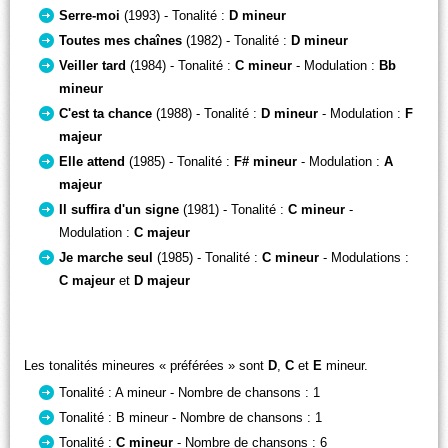
Serre-moi
(1993) - Tonalité :
D mineur
Toutes mes chaînes
(1982) - Tonalité :
D mineur
Veiller tard
(1984) - Tonalité :
C mineur
- Modulation :
Bb
mineur
C'est ta chance
(1988) - Tonalité :
D mineur
- Modulation :
F
majeur
Elle attend
(1985) - Tonalité :
F# mineur
- Modulation :
A
majeur
Il suffira d'un signe
(1981) - Tonalité :
C mineur
-
Modulation :
C majeur
Je marche seul
(1985) - Tonalité :
C mineur
- Modulations :
C majeur
et
D majeur
Les tonalités mineures « préférées » sont
D
,
C
et
E
mineur.
Tonalité : A mineur - Nombre de chansons : 1
Tonalité : B mineur - Nombre de chansons : 1
Tonalité :
C mineur
- Nombre de chansons : 6