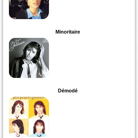
Minoritaire
Démodé