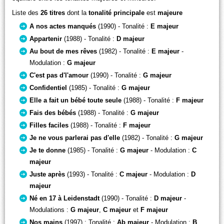
Liste des
26 titres
dont la
tonalité principale
est
majeure
A nos actes manqués
(1990) - Tonalité :
E majeur
Appartenir
(1988) - Tonalité :
D majeur
Au bout de mes rêves
(1982) - Tonalité :
E majeur
-
Modulation :
G majeur
C'est pas d'l'amour
(1990) - Tonalité :
G majeur
Confidentiel
(1985) - Tonalité :
G majeur
Elle a fait un bébé toute seule
(1988) - Tonalité :
F majeur
Fais des bébés
(1988) - Tonalité :
G majeur
Filles faciles
(1988) - Tonalité :
F majeur
Je ne vous parlerai pas d'elle
(1982) - Tonalité :
G majeur
Je te donne
(1985) - Tonalité :
G majeur
- Modulation :
C
majeur
Juste après
(1993) - Tonalité :
C majeur
- Modulation :
D
majeur
Né en 17 à Leidenstadt
(1990) - Tonalité :
D majeur
-
Modulations :
G majeur
,
C majeur
et
F majeur
Nos mains
(1997) : Tonalité :
Ab majeur
- Modulation :
B