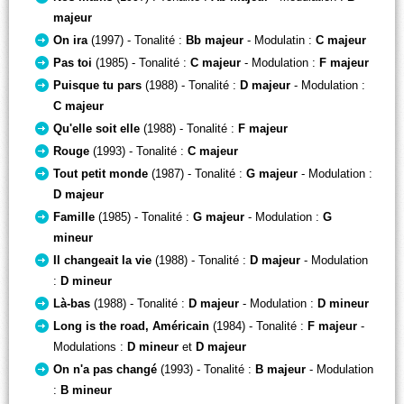
majeur
On ira
(1997) - Tonalité :
Bb majeur
- Modulatin :
C majeur
Pas toi
(1985) - Tonalité :
C majeur
- Modulation :
F majeur
Puisque tu pars
(1988) - Tonalité :
D majeur
- Modulation :
C majeur
Qu'elle soit elle
(1988) - Tonalité :
F majeur
Rouge
(1993) - Tonalité :
C majeur
Tout petit monde
(1987) - Tonalité :
G majeur
- Modulation :
D majeur
Famille
(1985) - Tonalité :
G majeur
- Modulation :
G
mineur
Il changeait la vie
(1988) - Tonalité :
D majeur
- Modulation
:
D mineur
Là-bas
(1988) - Tonalité :
D majeur
- Modulation :
D mineur
Long is the road, Américain
(1984) - Tonalité :
F majeur
-
Modulations :
D mineur
et
D majeur
On n'a pas changé
(1993) - Tonalité :
B majeur
- Modulation
:
B mineur