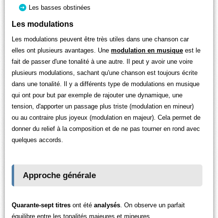
Les basses obstinées
Les modulations
Les modulations peuvent être très utiles dans une chanson car
elles ont plusieurs avantages. Une
modulation en musique
est le
fait de passer d'une tonalité à une autre. Il peut y avoir une voire
plusieurs modulations, sachant qu'une chanson est toujours écrite
dans une tonalité. Il y a différents type de modulations en musique
qui ont pour but par exemple de rajouter une dynamique, une
tension, d'apporter un passage plus triste (modulation en mineur)
ou au contraire plus joyeux (modulation en majeur). Cela permet de
donner du relief à la composition et de ne pas tourner en rond avec
quelques accords.
Approche générale
Quarante-sept titres
ont été
analysés
. On observe un parfait
équilibre entre les
tonalités majeures
et
mineures
.