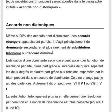
(et de substitutions tritoniques) seront abordés dans le paragraphe
intitulé «
accords non diatoniques
».
Accords non diatoniques
Même si 90% des accords sont diatoniques, des
accords
étrangers
apparaissent parfois. Il s’agit principalement de
dominante secondaire
, et plus rarement de
substitution
tritonique
ou d'
accord diminué
.
L’utilisation d’une dominante secondaire peut accentuer la notion de
résolution parfaite, d’une part grâce à l’intervalle de quinte séparant
les deux degrés et d’autre part grâce aux tensions exprimées par le
triton présent dans un accord de dominante. Cela ne change pas je
jeu des cadences. Autrement dit on peut avoir
VI II V I
ou
VI7 II V
I
.
La substitution tritonique est plus rare : elle permet une résolution
par demi-ton et la notion de dissonance est plus présente (équivaut
à une b9).