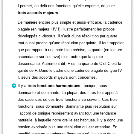
I
permet, au delà des fonctions qu’elle exprime, de jouer
trois accords majeurs
.
De manière encore plus simple et aussi efficace, la cadence
plagale (en majeur I IV I) illustre parfaitement les propos
développés ci-dessus. Il s’agit d’une résolution par quarte
tout aussi proche qu’une résolution par quinte. Il faut rappeler
que par rapport à une note bien précise, la quarte (en lecture
ascendante sur l’octave) n’est autre que la quinte
descendante. Autrement dit, F est la quarte de C et C est la
quinte de F. Dans le cadre d’une cadence plagale de type IV
I, seuls des accords majeurs sont concernés.
Il y a
trois fonctions harmoniques
: tonique, sous
dominante et dominante. La plupart des titres font appel à
des cadences où ces trois fonctions se suivent. Ces trois
fonctions, sous dominante, dominante puis résolution sur
l’accord de tonique représentent avant tout une tendance
naturelle, à laquelle notre oreille est habituée. Il y a donc une
tension exprimée puis une résolution qui est attendue. En
tonalité majeure ou mineure (harmonique), il s’agira de la