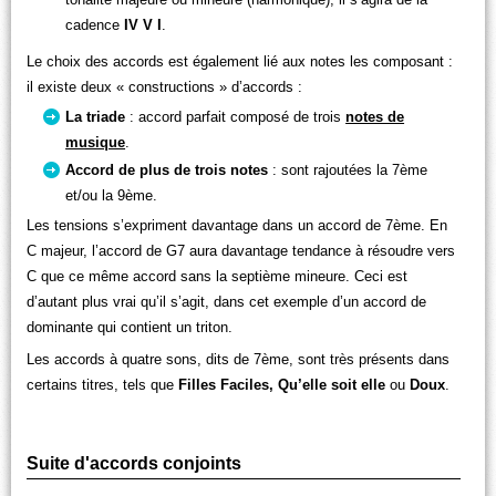
cadence
IV V I
.
Le choix des accords est également lié aux notes les composant :
il existe deux « constructions » d’accords :
La triade
: accord parfait composé de trois
notes de
musique
.
Accord de plus de trois notes
: sont rajoutées la 7ème
et/ou la 9ème.
Les tensions s’expriment davantage dans un accord de 7ème. En
C majeur, l’accord de G7 aura davantage tendance à résoudre vers
C que ce même accord sans la septième mineure. Ceci est
d’autant plus vrai qu’il s’agit, dans cet exemple d’un accord de
dominante qui contient un triton.
Les accords à quatre sons, dits de 7ème, sont très présents dans
certains titres, tels que
Filles Faciles,
Qu’elle soit elle
ou
Doux
.
Suite d'accords conjoints