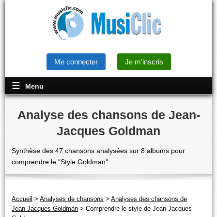
Me connecter
Je m'inscris
Menu
Analyse des chansons de Jean-
Jacques Goldman
Synthèse des 47 chansons analysées sur 8 albums pour
comprendre le "Style Goldman"
Accueil
>
Analyses de chansons
>
Analyses des chansons de
Jean-Jacques Goldman
>
Comprendre le style de Jean-Jacques