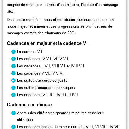
poignée de secondes, le récit d'une histoire, l'écoute d'un message
etc...
Dans cette synthèse, nous allons étudier plusieurs cadences en
mode majeur et mineur et ces progressions seront illustrées de
passages extraits des chansons de JJG.
Cadences en majeur et la cadence V I
La cadence V I
Les cadences IV V I, VI IV V I
Les cadences II V I, VI II V I et IV II V I
Les cadences V VI, IV V VI
Les suites d'accords conjoints
Les suites d'accords chromatiques
Les cadences IV I, II I, IV II I, II IV I
Cadences en mineur
Aperçu des différentes gammes mineures et de leur
utilisation
Les cadences issues du mineur naturel : VII I, VI VII I, IV VII